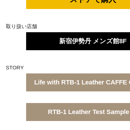
取り扱い店舗
新宿伊勢丹 メンズ館8F
STORY
Life with RTB-1 Leather CAFF
RTB-1 Leather Test Sample