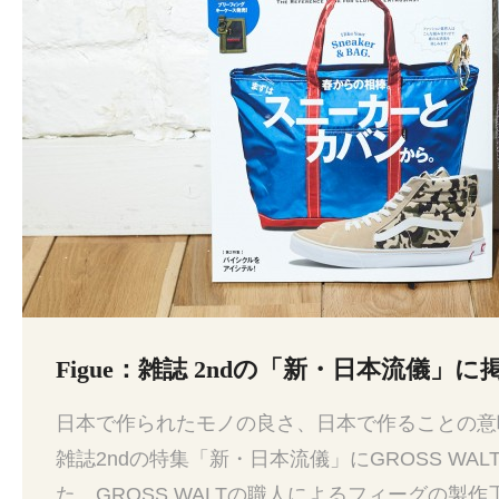
Figue：雑誌 2ndの「新・日本流儀」に
日本で作られたモノの良さ、日本で作ることの意
雑誌2ndの特集「新・日本流儀」にGROSS WA
た。GROSS WALTの職人によるフィーグの製