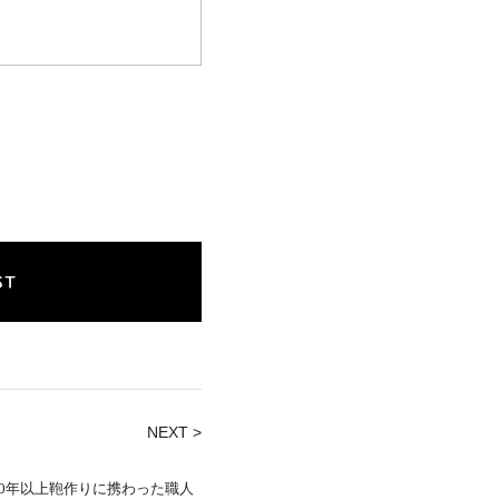
NEXT >
70年以上鞄作りに携わった職人