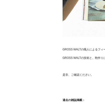
GROSS WALTの職人による
GROSS WALTの技術と、鞄
是非、ご確認ください。
過去の雑誌掲載：