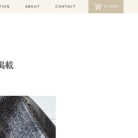
TION
ABOUT
CONTACT
STORE
掲載