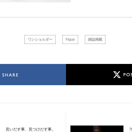
ワンショルダー
Figue
雑誌掲載
見いだす事、見つけだす事。